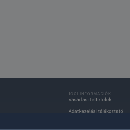
JOGI INFORMÁCIÓK
Vásárlási feltételek
Adatkezelési tájékoztató
.
Elérhetőségek