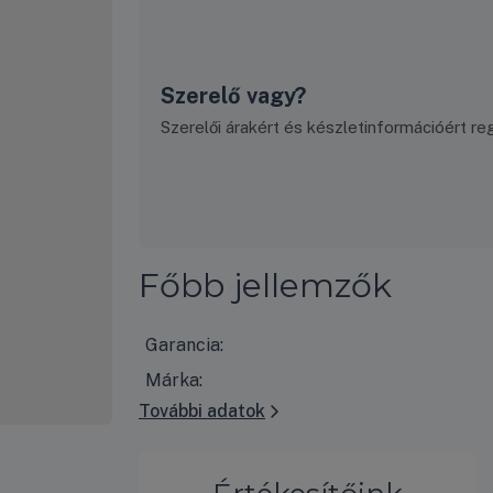
Szerelő vagy?
Szerelői árakért és készletinformációért regi
Főbb jellemzők
Garancia:
Márka:
További adatok