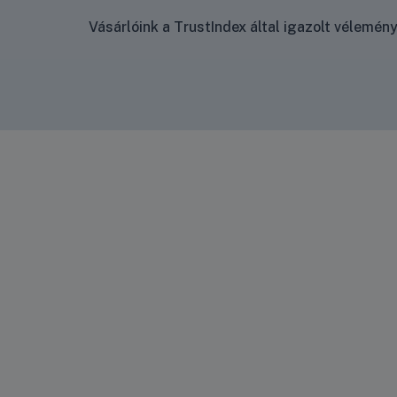
Vásárlóink a TrustIndex által igazolt vélemé