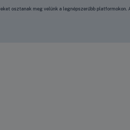
nyeket osztanak meg velünk a legnépszerűbb platformokon. A