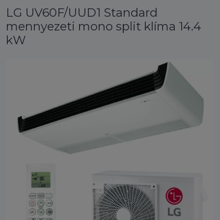
LG UV60F/UUD1 Standard
mennyezeti mono split klíma 14.4
kW