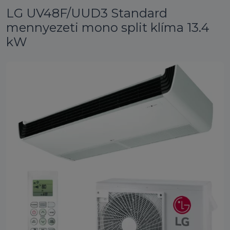
LG UV48F/UUD3 Standard
mennyezeti mono split klíma 13.4
kW