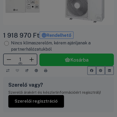
1 918 970
Ft
Rendelhető
Nincs klímaszerelőm, kérem ajánljanak a
partnerhálózatukból
Kosárba
db
Szerelő vagy?
Szerelői árakért és készletinformációért regisztrálj!
Szerelői regisztráció