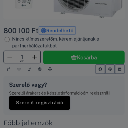
800 100
Ft
Rendelhető
Nincs klímaszerelőm, kérem ajánljanak a
partnerhálózatukból
Kosárba
db
Szerelő vagy?
Szerelői árakért és készletinformációért regisztrálj!
Szerelői regisztráció
Főbb jellemzők