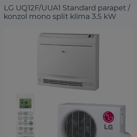
LG UQ12F/UUA1 Standard parapet /
konzol mono split klíma 3.5 kW