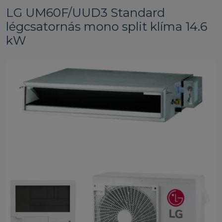
LG UM60F/UUD3 Standard
légcsatornás mono split klíma 14.6
kW