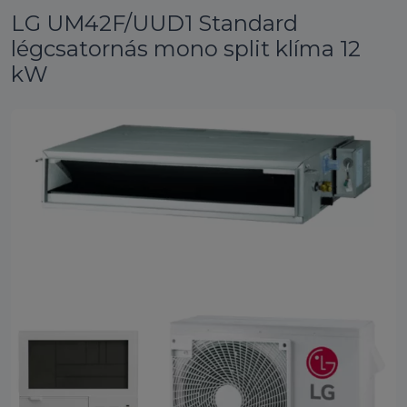
LG UM42F/UUD1 Standard
légcsatornás mono split klíma 12
kW