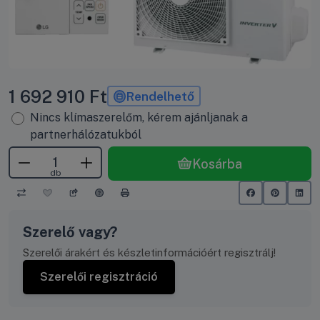
1 692 910
Ft
Rendelhető
Nincs klímaszerelőm, kérem ajánljanak a
partnerhálózatukból
Kosárba
db
Szerelő vagy?
Szerelői árakért és készletinformációért regisztrálj!
Szerelői regisztráció