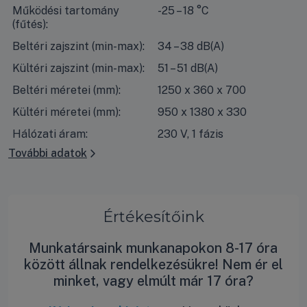
Működési tartomány
-25 – 18 °C
(fűtés):
Beltéri zajszint (min-max):
34 – 38 dB(A)
Kültéri zajszint (min-max):
51 – 51 dB(A)
Beltéri méretei (mm):
1250 x 360 x 700
Kültéri méretei (mm):
950 x 1380 x 330
Hálózati áram:
230 V, 1 fázis
További adatok
Értékesítőink
Munkatársaink munkanapokon 8-17 óra
között állnak rendelkezésükre! Nem ér el
minket, vagy elmúlt már 17 óra?