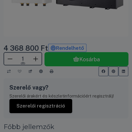
4 368 800
Ft
Rendelhető
Kosárba
db
Szerelő vagy?
Szerelői árakért és készletinformációért regisztrálj!
Szerelői regisztráció
Főbb jellemzők