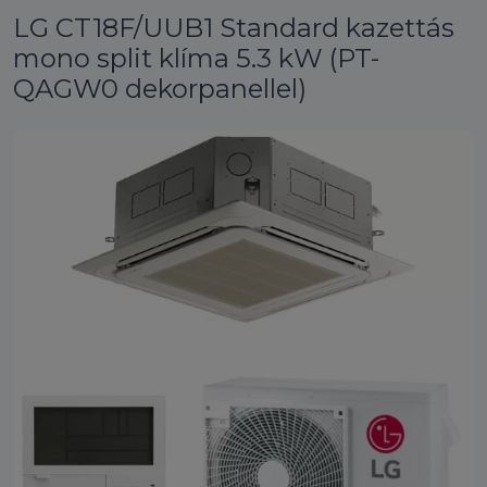
LG CT18F/UUB1 Standard kazettás
mono split klíma 5.3 kW (PT-
QAGW0 dekorpanellel)