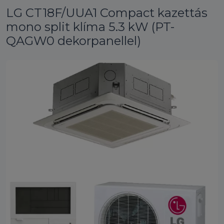
LG CT18F/UUA1 Compact kazettás
mono split klíma 5.3 kW (PT-
QAGW0 dekorpanellel)