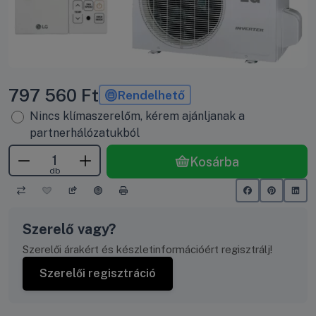
797 560
Ft
Rendelhető
Nincs klímaszerelőm, kérem ajánljanak a
partnerhálózatukból
Kosárba
db
Szerelő vagy?
Szerelői árakért és készletinformációért regisztrálj!
Szerelői regisztráció