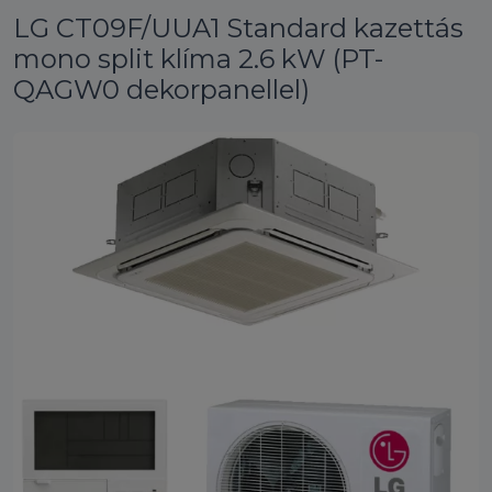
LG CT09F/UUA1 Standard kazettás
mono split klíma 2.6 kW (PT-
QAGW0 dekorpanellel)