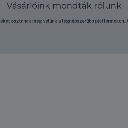
Vásárlóink mondták rólunk
nyeket osztanak meg velünk a legnépszerűbb platformokon. A