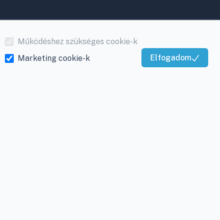
Működéshez szükséges cookie-k
Elfogadom
Marketing cookie-k