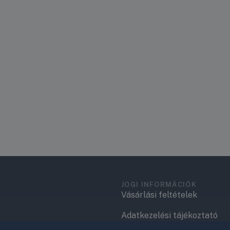
JOGI INFORMÁCIÓK
Vásárlási feltételek
Adatkezelési tájékoztató