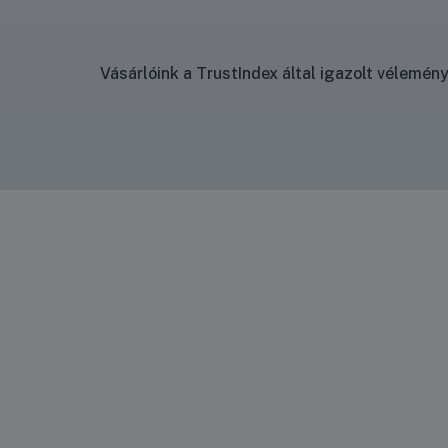
Vásárlóink a TrustIndex által igazolt vélemé