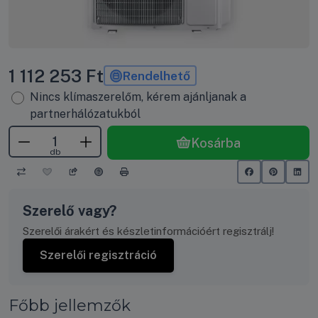
1 112 253
Ft
Rendelhető
Nincs klímaszerelőm, kérem ajánljanak a
partnerhálózatukból
Kosárba
db
Szerelő vagy?
Szerelői árakért és készletinformációért regisztrálj!
Szerelői regisztráció
Főbb jellemzők