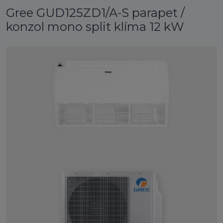
Gree GUD125ZD1/A-S parapet /
konzol mono split klíma 12 kW