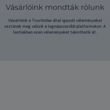
Vásárlóink mondták rólunk
Vásárlóink a TrustIndex által igazolt véleményeket
osztanak meg velünk a legnépszerűbb platformokon. A
lentiekben ezen véleményeket tekinthetik át.