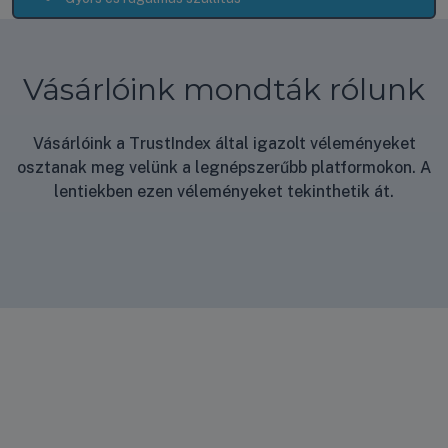
Vásárlóink mondták rólunk
Vásárlóink a TrustIndex által igazolt véleményeket
osztanak meg velünk a legnépszerűbb platformokon. A
lentiekben ezen véleményeket tekinthetik át.