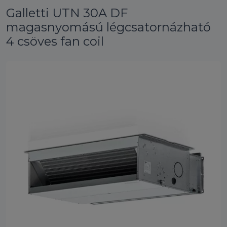
Galletti UTN 30A DF
magasnyomású légcsatornázható
4 csöves fan coil