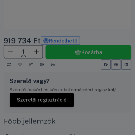
919 734
Ft
Rendelhető
Kosárba
db
Szerelő vagy?
Szerelői árakért és készletinformációért regisztrálj!
Szerelői regisztráció
Főbb jellemzők