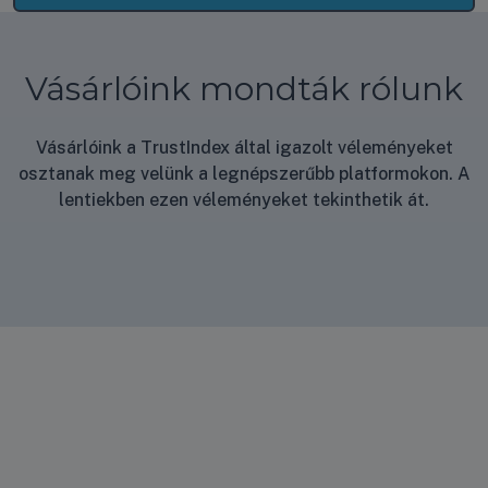
Vásárlóink mondták rólunk
Vásárlóink a TrustIndex által igazolt véleményeket
osztanak meg velünk a legnépszerűbb platformokon. A
lentiekben ezen véleményeket tekinthetik át.