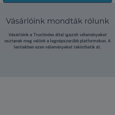
Vásárlóink mondták rólunk
Vásárlóink a TrustIndex által igazolt véleményeket
osztanak meg velünk a legnépszerűbb platformokon. A
lentiekben ezen véleményeket tekinthetik át.