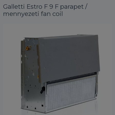
Galletti Estro F 9 F parapet /
mennyezeti fan coil