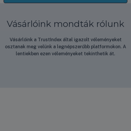
Vásárlóink mondták rólunk
Vásárlóink a TrustIndex által igazolt véleményeket
osztanak meg velünk a legnépszerűbb platformokon. A
lentiekben ezen véleményeket tekinthetik át.