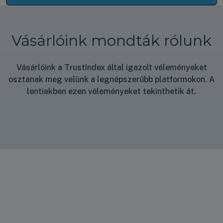
Vásárlóink mondták rólunk
Vásárlóink a TrustIndex által igazolt véleményeket
osztanak meg velünk a legnépszerűbb platformokon. A
lentiekben ezen véleményeket tekinthetik át.