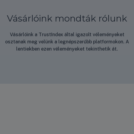
Vásárlóink mondták rólunk
Vásárlóink a TrustIndex által igazolt véleményeket
osztanak meg velünk a legnépszerűbb platformokon. A
lentiekben ezen véleményeket tekinthetik át.