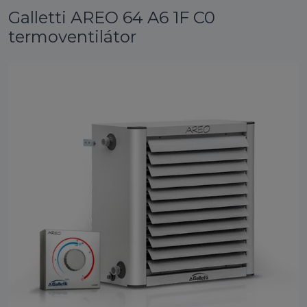
Galletti AREO 64 A6 1F C0
termoventilátor