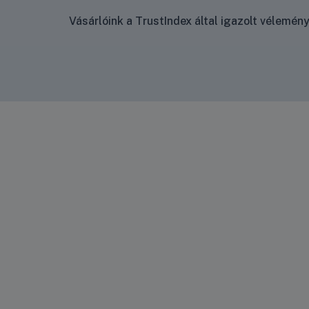
Vásárlóink a TrustIndex által igazolt vélemé