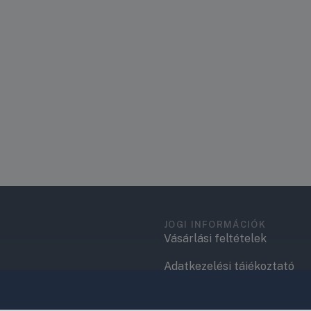
JOGI INFORMÁCIÓK
Vásárlási feltételek
Adatkezelési tájékoztató
.
Elérhetőségek