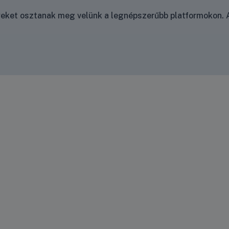
nyeket osztanak meg velünk a legnépszerűbb platformokon. A