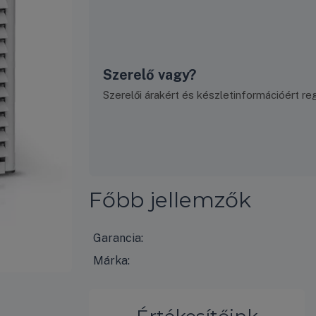
Szerelő vagy?
Szerelői árakért és készletinformációért regi
Főbb jellemzők
Garancia:
Márka: