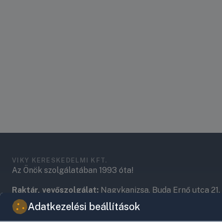
VIKY KERESKEDELMI KFT.
Az Önök szolgálatában 1993 óta!
Raktár, vevőszolgálat:
Nagykanizsa, Buda Ernő utca 21.
Adatkezelési beállítások
Központ (nem vevőszolgálat):
Nagykanizsa, Récsei út 3