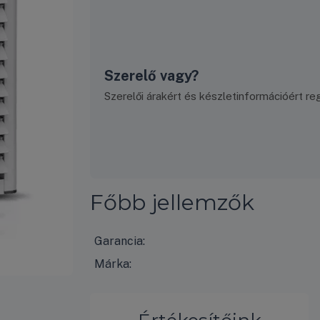
Szerelő vagy?
Szerelői árakért és készletinformációért regi
Főbb jellemzők
Garancia:
Márka: