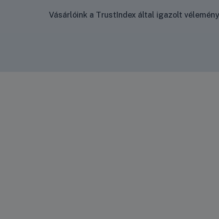
Vásárlóink a TrustIndex által igazolt vélemé