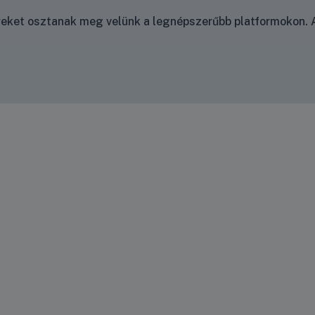
nyeket osztanak meg velünk a legnépszerűbb platformokon. A