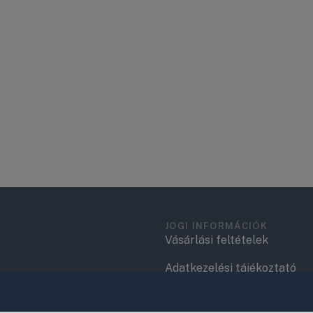
JOGI INFORMÁCIÓK
Vásárlási feltételek
Adatkezelési tájékoztató
.
Elérhetőségek