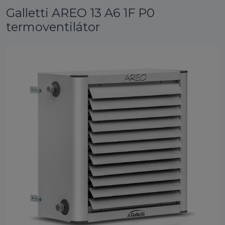
Galletti AREO 13 A6 1F P0
termoventilátor