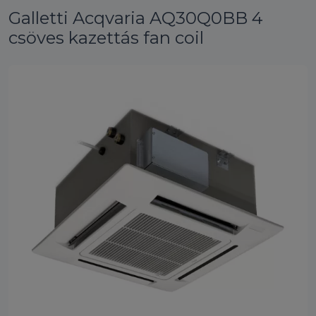
Galletti Acqvaria AQ30Q0BB 4
csöves kazettás fan coil