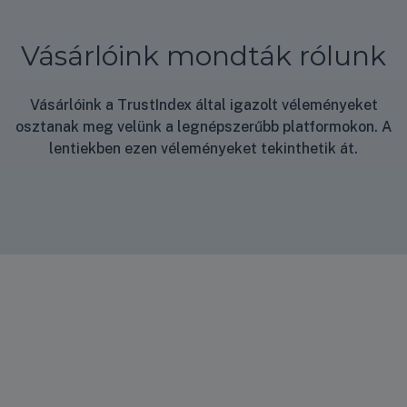
Vásárlóink mondták rólunk
Vásárlóink a TrustIndex által igazolt véleményeket
osztanak meg velünk a legnépszerűbb platformokon. A
lentiekben ezen véleményeket tekinthetik át.