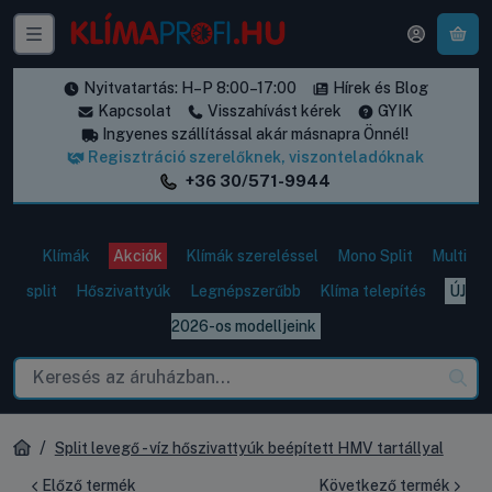
A k
Nyitvatartás: H–P 8:00–17:00
Hírek és Blog
Kapcsolat
Visszahívást kérek
GYIK
Ingyenes szállítással akár másnapra Önnél!
Regisztráció szerelőknek, viszonteladóknak
+36 30/571-9944
Klímák
Akciók
Klímák szereléssel
Mono Split
Multi
split
Hőszivattyúk
Legnépszerűbb
Klíma telepítés
ÚJ
2026-os modelljeink
Split levegő - víz hőszivattyúk beépített HMV tartállyal
Előző termék
Következő termék