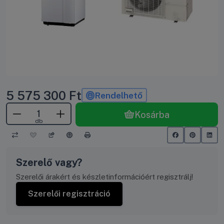
5 575 300
Ft
Rendelhető
Kosárba
db
Szerelő vagy?
Szerelői árakért és készletinformációért regisztrálj!
Szerelői regisztráció