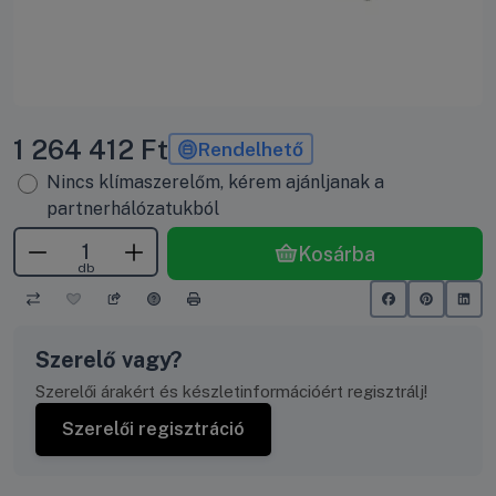
1 264 412
Ft
Rendelhető
Nincs klímaszerelőm, kérem ajánljanak a
partnerhálózatukból
Kosárba
db
Szerelő vagy?
Szerelői árakért és készletinformációért regisztrálj!
Szerelői regisztráció