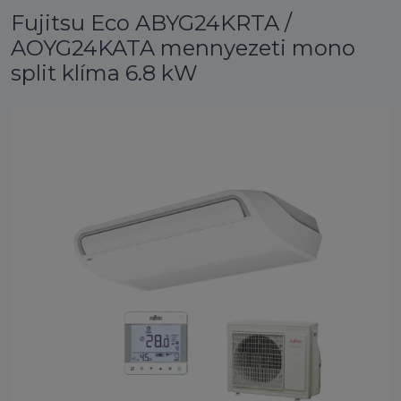
Fujitsu Eco ABYG24KRTA /
AOYG24KATA mennyezeti mono
split klíma 6.8 kW