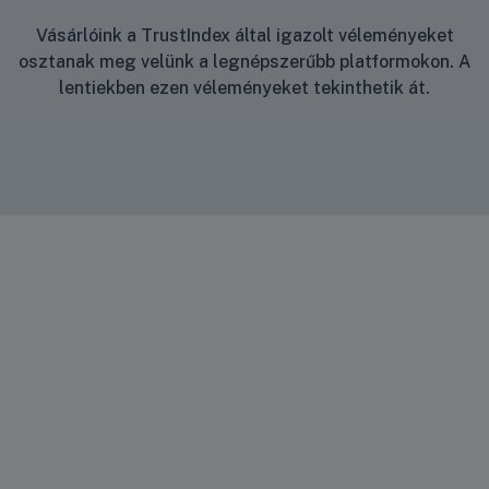
Vásárlóink a TrustIndex által igazolt véleményeket
osztanak meg velünk a legnépszerűbb platformokon. A
lentiekben ezen véleményeket tekinthetik át.