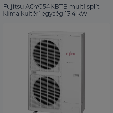
Fujitsu AOYG54KBTB multi split
klíma kültéri egység 13.4 kW