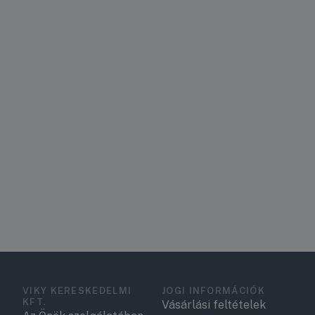
VIKY KERESKEDELMI
JOGI INFORMÁCIÓK
KFT.
Vásárlási feltételek