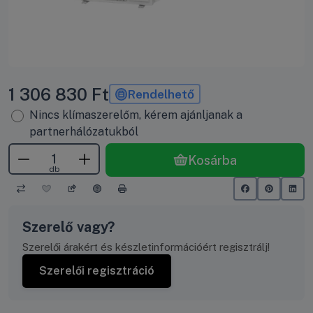
1 306 830
Ft
Rendelhető
Nincs klímaszerelőm, kérem ajánljanak a
partnerhálózatukból
Kosárba
db
Szerelő vagy?
Szerelői árakért és készletinformációért regisztrálj!
Szerelői regisztráció