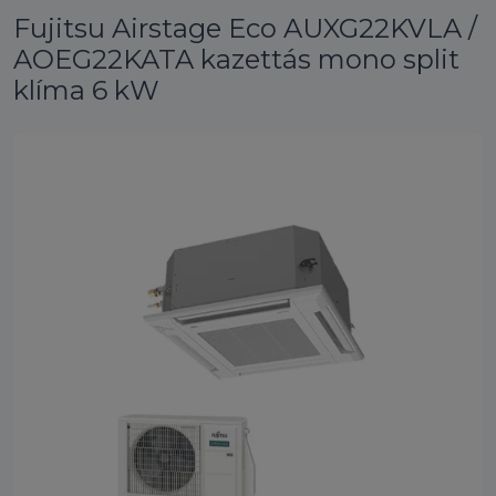
Fujitsu Airstage Eco AUXG22KVLA /
AOEG22KATA kazettás mono split
klíma 6 kW