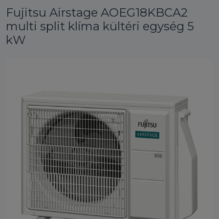
Fujitsu Airstage AOEG18KBCA2
multi split klíma kültéri egység 5
kW