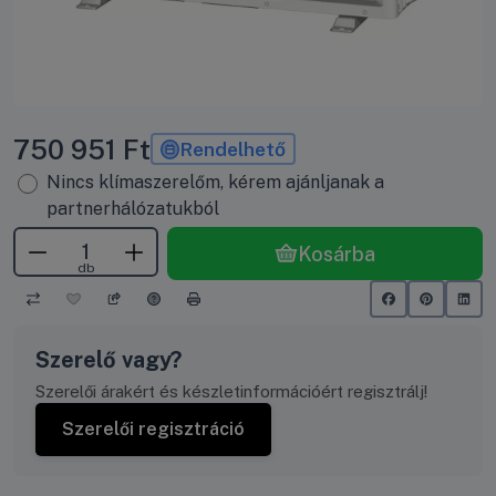
750 951
Ft
Rendelhető
Nincs klímaszerelőm, kérem ajánljanak a
partnerhálózatukból
Kosárba
db
Szerelő vagy?
Szerelői árakért és készletinformációért regisztrálj!
Szerelői regisztráció