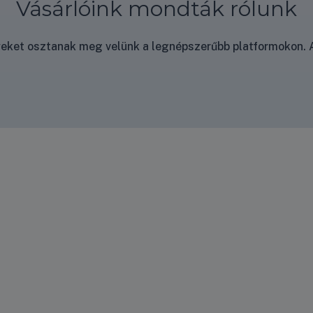
Vásárlóink mondták rólunk
nyeket osztanak meg velünk a legnépszerűbb platformokon. A