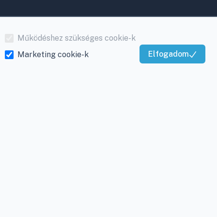
Működéshez szükséges cookie-k
Elfogadom
Marketing cookie-k