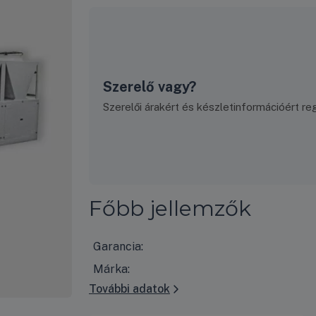
Szerelő vagy?
Szerelői árakért és készletinformációért regi
Főbb jellemzők
Garancia:
Márka:
További adatok