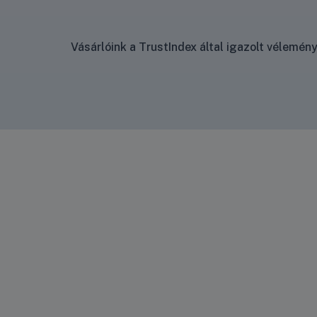
Vásárlóink a TrustIndex által igazolt vélemé