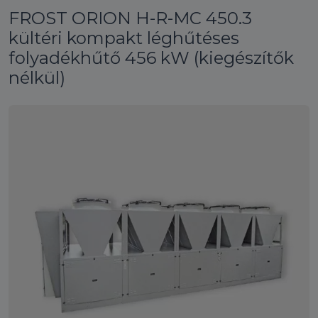
FROST ORION H-R-MC 450.3
kültéri kompakt léghűtéses
folyadékhűtő 456 kW (kiegészítők
nélkül)