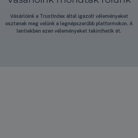
Vásárlóink a TrustIndex által igazolt véleményeket
osztanak meg velünk a legnépszerűbb platformokon. A
lentiekben ezen véleményeket tekinthetik át.