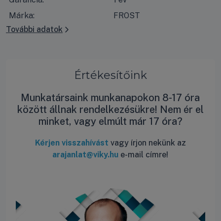
Márka:
FROST
További adatok
Értékesítőink
Munkatársaink munkanapokon 8-17 óra
között állnak rendelkezésükre! Nem ér el
minket, vagy elmúlt már 17 óra?
Kérjen visszahívást
vagy írjon nekünk az
arajanlat@viky.hu
e-mail címre!