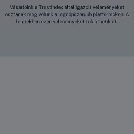
Vásárlóink a TrustIndex által igazolt véleményeket
osztanak meg velünk a legnépszerűbb platformokon. A
lentiekben ezen véleményeket tekinthetik át.