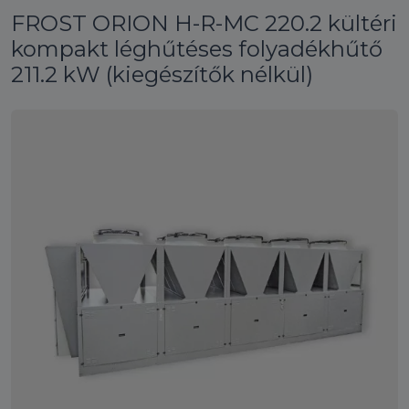
FROST ORION H-R-MC 220.2 kültéri
kompakt léghűtéses folyadékhűtő
211.2 kW (kiegészítők nélkül)