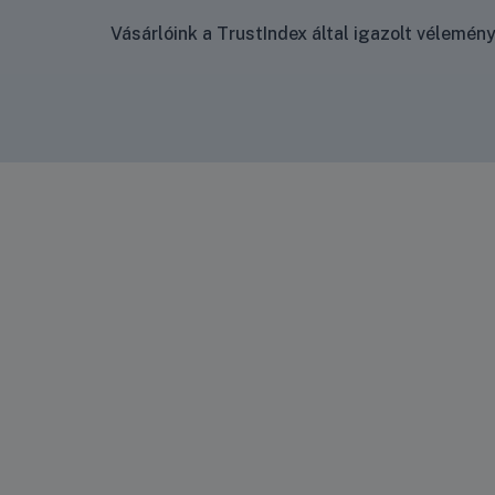
Vásárlóink a TrustIndex által igazolt vélemé