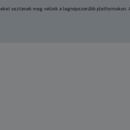
nyeket osztanak meg velünk a legnépszerűbb platformokon. A