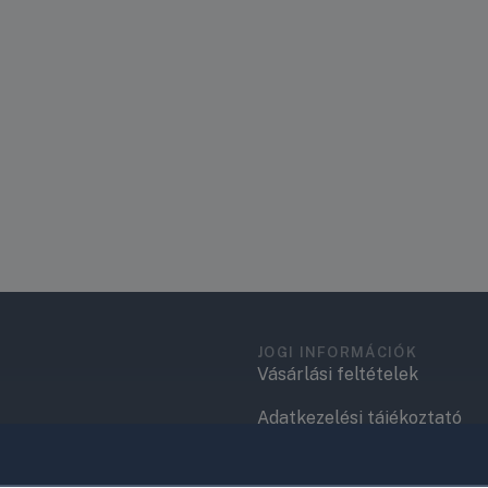
JOGI INFORMÁCIÓK
Vásárlási feltételek
Adatkezelési tájékoztató
.
Elérhetőségek