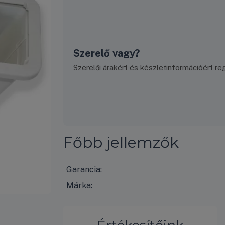
Szerelő vagy?
Szerelői árakért és készletinformációért regi
Főbb jellemzők
Garancia:
Márka: