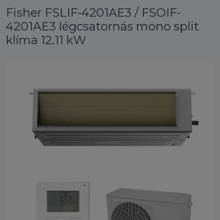
Fisher FSLIF-4201AE3 / FSOIF-
4201AE3 légcsatornás mono split
klíma 12.11 kW