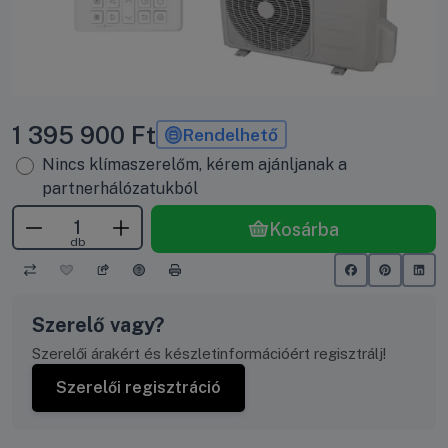
1 395 900
Ft
Rendelhető
Nincs klímaszerelőm, kérem ajánljanak a
partnerhálózatukból
Kosárba
db
Szerelő vagy?
Szerelői árakért és készletinformációért regisztrálj!
Szerelői regisztráció