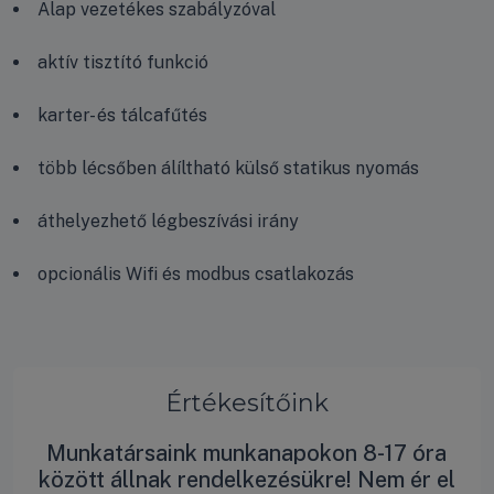
Alap vezetékes szabályzóval
aktív tisztító funkció
karter- és tálcafűtés
több lécsőben álíltható külső statikus nyomás
áthelyezhető légbeszívási irány
opcionális Wifi és modbus csatlakozás
Értékesítőink
Munkatársaink munkanapokon 8-17 óra
között állnak rendelkezésükre! Nem ér el