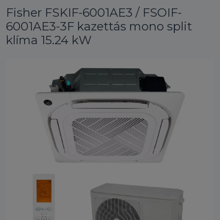
Fisher FSKIF-6001AE3 / FSOIF-
6001AE3-3F kazettás mono split
klíma 15.24 kW