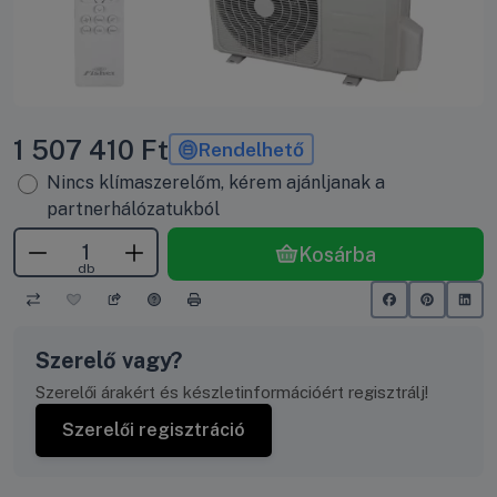
1 507 410
Ft
Rendelhető
Nincs klímaszerelőm, kérem ajánljanak a
partnerhálózatukból
Kosárba
db
Szerelő vagy?
Szerelői árakért és készletinformációért regisztrálj!
Szerelői regisztráció