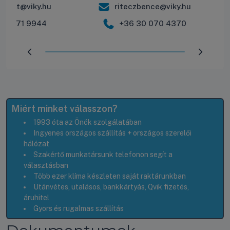
balint@viky.hu
riteczbence@viky.hu
30 571 9944
+36 30 070 4370
Előrehaladás:
100
%
Miért minket válasszon?
1993 óta az Önök szolgálatában
Ingyenes országos szállítás + országos szerelői
hálózat
Szakértő munkatársunk telefonon segít a
választásban
Több ezer klíma készleten saját raktárunkban
Utánvétes, utalásos, bankkártyás, Qvik fizetés,
áruhitel
Gyors és rugalmas szállítás