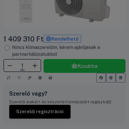
1 409 310
Ft
Rendelhető
Nincs klímaszerelőm, kérem ajánljanak a
partnerhálózatukból
Kosárba
db
Szerelő vagy?
Szerelői árakért és készletinformációért regisztrálj!
Szerelői regisztráció