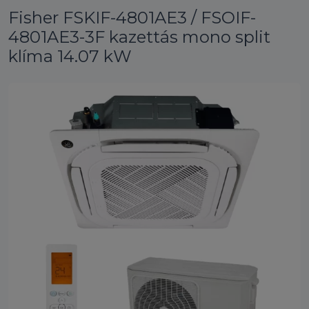
Fisher FSKIF-4801AE3 / FSOIF-
4801AE3-3F kazettás mono split
klíma 14.07 kW