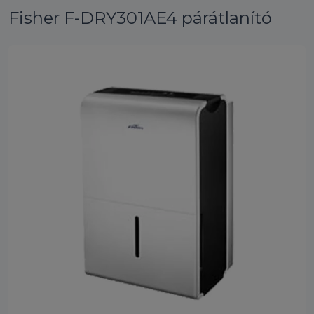
Fisher F-DRY301AE4 párátlanító