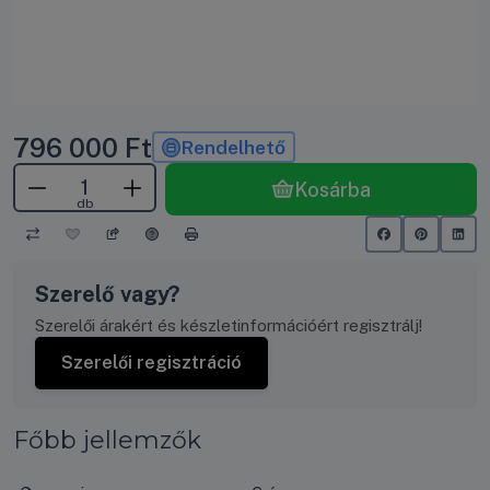
796 000
Ft
Rendelhető
Kosárba
db
Szerelő vagy?
Szerelői árakért és készletinformációért regisztrálj!
Szerelői regisztráció
Főbb jellemzők