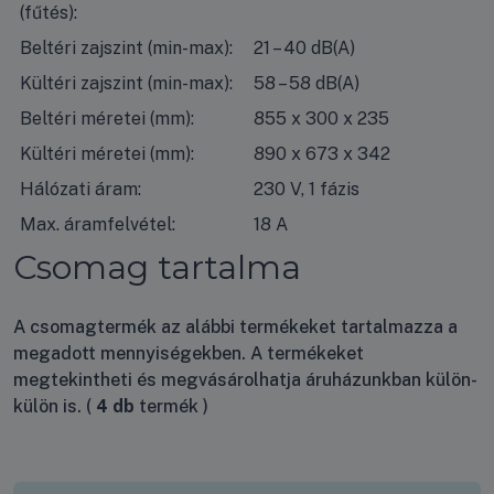
(fűtés):
Beltéri zajszint (min-max):
21 – 40 dB(A)
Kültéri zajszint (min-max):
58 – 58 dB(A)
Beltéri méretei (mm):
855 x 300 x 235
Kültéri méretei (mm):
890 x 673 x 342
Hálózati áram:
230 V, 1 fázis
Max. áramfelvétel:
18 A
Csomag tartalma
A csomagtermék az alábbi termékeket tartalmazza a
megadott mennyiségekben. A termékeket
megtekintheti és megvásárolhatja áruházunkban külön-
külön is.
4 db
termék