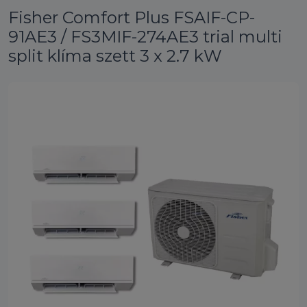
Fisher Comfort Plus FSAIF-CP-
91AE3 / FS3MIF-274AE3 trial multi
split klíma szett 3 x 2.7 kW