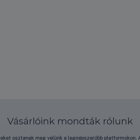
Vásárlóink mondták rólunk
nyeket osztanak meg velünk a legnépszerűbb platformokon. A