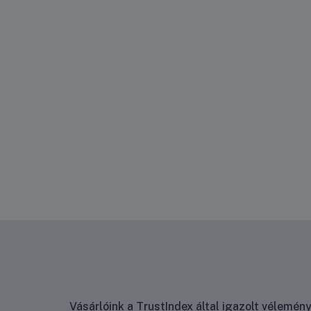
Vásárlóink a TrustIndex által igazolt vélemé