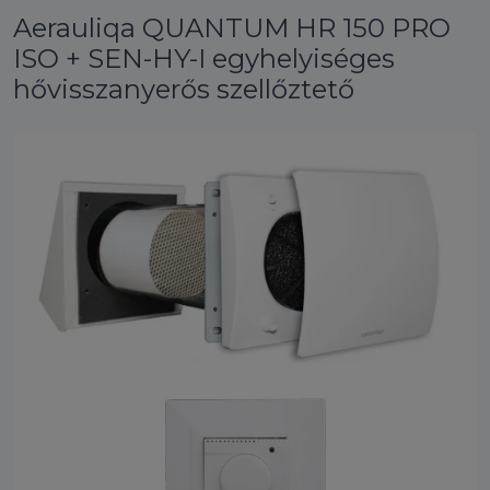
Aerauliqa QUANTUM HR 150 PRO
ISO + SEN-HY-I egyhelyiséges
hővisszanyerős szellőztető