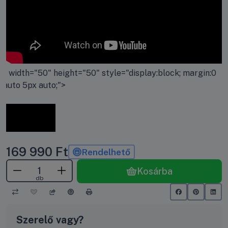
" width="50" height="50" style="display:block; margin:0
auto 5px auto;">
169 990
Ft
Rendelhető
Kosárba
db
Szerelő vagy?