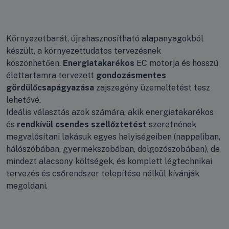
Környezetbarát, újrahasznosítható alapanyagokból
készült, a környezettudatos tervezésnek
köszönhetően.
Energiatakarékos
EC motorja és hosszú
élettartamra tervezett
gondozásmentes
gördülőcsapágyazása
zajszegény üzemeltetést tesz
lehetővé.
Ideális választás azok számára, akik energiatakarékos
és
rendkívül csendes szellőztetést
szeretnének
megvalósítani lakásuk egyes helyiségeiben (nappaliban,
hálószóbában, gyermekszobában, dolgozószobában), de
mindezt alacsony költségek, és komplett légtechnikai
tervezés és csőrendszer telepítése nélkül kívánják
megoldani.