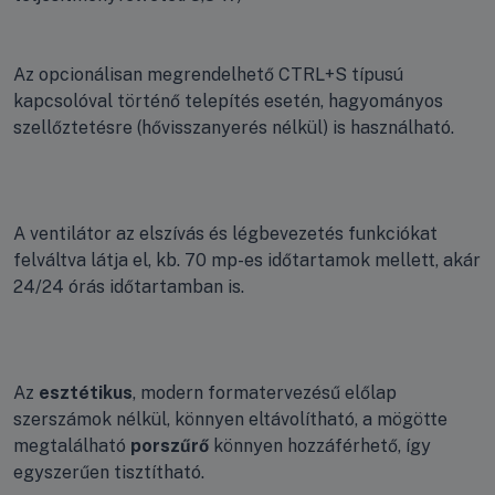
Az opcionálisan megrendelhető CTRL+S típusú
kapcsolóval történő telepítés esetén, hagyományos
szellőztetésre (hővisszanyerés nélkül) is használható.
A ventilátor az elszívás és légbevezetés funkciókat
felváltva látja el, kb. 70 mp-es időtartamok mellett, akár
24/24 órás időtartamban is.
Az
esztétikus
, modern formatervezésű előlap
szerszámok nélkül, könnyen eltávolítható, a mögötte
megtalálható
porszűrő
könnyen hozzáférhető, így
egyszerűen tisztítható.