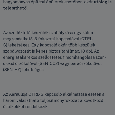
hagyományos építésű épületek esetében, akár
utólag is
telepíthető.
Az szellőztető készülék szabályzása egy külön
megrendelhető, 3 fokozatú kapcsolóval (CTRL-
S) lehetséges. Egy kapcsoló akár több készülék
szabályozását is képes biztosítani (max. 10 db). Az
energiatakarékos szellőztetés fimomhangolása szén-
dioxid érzékelővel (SEN-CO2) vagy páraérzékelővel
(SEN-HY) lehetséges.
Az Aerauliqa CTRL-S kapcsoló alkalmazása esetén a
három választható teljesítményfokozat a következő
értékekkel rendelkezik: