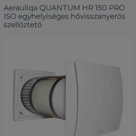
Aerauliqa QUANTUM HR 150 PRO
ISO egyhelyiséges hővisszanyerős
szellőztető