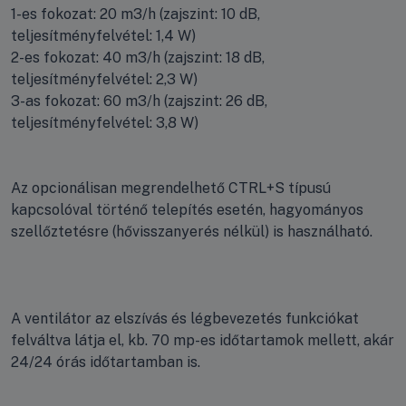
1-es fokozat: 20 m3/h (zajszint: 10 dB,
teljesítményfelvétel: 1,4 W)
2-es fokozat: 40 m3/h (zajszint: 18 dB,
teljesítményfelvétel: 2,3 W)
3-as fokozat: 60 m3/h (zajszint: 26 dB,
teljesítményfelvétel: 3,8 W)
Az opcionálisan megrendelhető CTRL+S típusú
kapcsolóval történő telepítés esetén, hagyományos
szellőztetésre (hővisszanyerés nélkül) is használható.
A ventilátor az elszívás és légbevezetés funkciókat
felváltva látja el, kb. 70 mp-es időtartamok mellett, akár
24/24 órás időtartamban is.