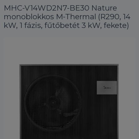
MHC-V14WD2N7-BE30 Nature
monoblokkos M-Thermal (R290, 14
kW, 1 fázis, fűtőbetét 3 kW, fekete)