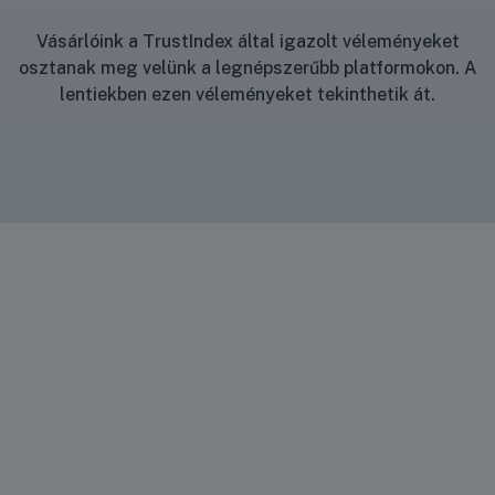
Vásárlóink a TrustIndex által igazolt véleményeket
osztanak meg velünk a legnépszerűbb platformokon. A
lentiekben ezen véleményeket tekinthetik át.