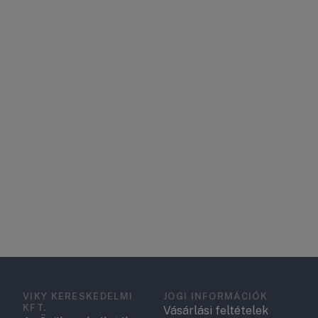
VIKY KERESKEDELMI
JOGI INFORMÁCIÓK
KFT.
Vásárlási feltételek