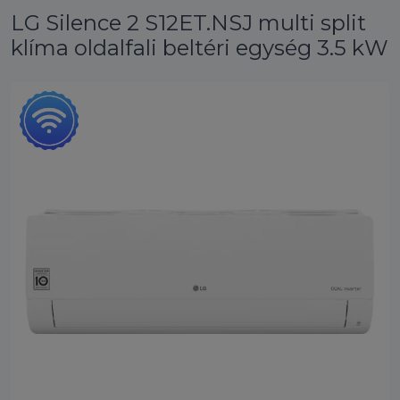
LG Silence 2 S12ET.NSJ multi split
klíma oldalfali beltéri egység 3.5 kW