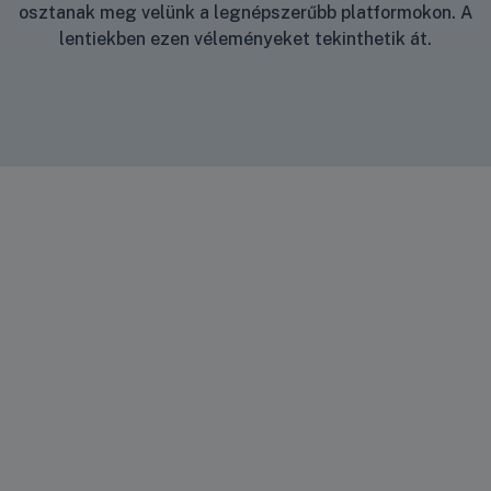
osztanak meg velünk a legnépszerűbb platformokon. A
lentiekben ezen véleményeket tekinthetik át.