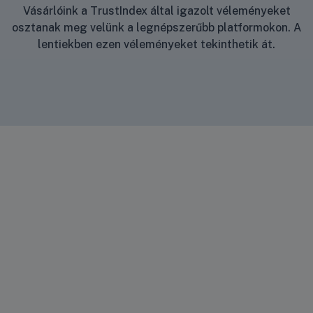
Vásárlóink a TrustIndex által igazolt véleményeket
osztanak meg velünk a legnépszerűbb platformokon. A
lentiekben ezen véleményeket tekinthetik át.