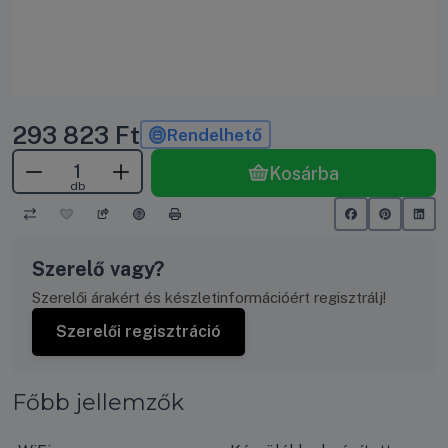
293 823
Ft
Rendelhető
Kosárba
db
Szerelő vagy?
Szerelői árakért és készletinformációért regisztrálj!
Szerelői regisztráció
Főbb jellemzők