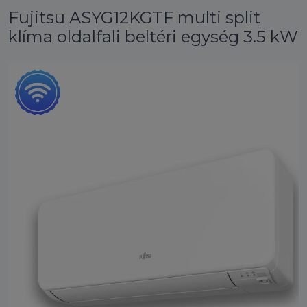
Fujitsu ASYG12KGTF multi split
klíma oldalfali beltéri egység 3.5 kW