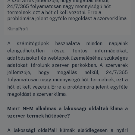
A szerverek jellemzője, hogy megállás nélkül,
24/7/365 folyamatosan nagy mennyiségű hőt
termelnek, ezt a hőt el kell vezetni. Erre a
problémára jelent egyféle megoldást a szerverklíma.
KlímaProfi
A számítógépek használata minden napjaink
elengedhetetlen része, fontos információkat,
adatbázisokat és weblapok üzemeléséhez szükséges
adatokat tárolunk szerver parkokban. A szerverek
jellemzője, hogy megállás nélkül, 24/7/365
folyamatosan nagy mennyiségű hőt termelnek, ezt a
hőt el kell vezetni. Erre a problémára jelent egyféle
megoldást a szerverklíma.
Miért NEM alkalmas a lakossági oldalfali klíma a
szerver termek hűtésére?
A lakossági oldalfali klímák elsődlegesen a nyári