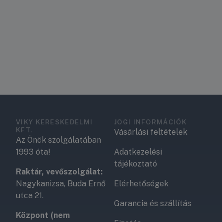
VIKY KERESKEDELMI
JOGI INFORMÁCIÓK
KFT.
Vásárlási feltételek
Az Önök szolgálatában
1993 óta!
Adatkezelési
tájékoztató
Raktár, vevőszolgálat:
Nagykanizsa, Buda Ernő
Elérhetőségek
utca 21.
Garancia és szállítás
Központ (nem