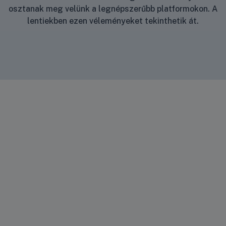
osztanak meg velünk a legnépszerűbb platformokon. A
lentiekben ezen véleményeket tekinthetik át.