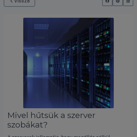
Vissza
Mivel hűtsük a szerver
szobákat?