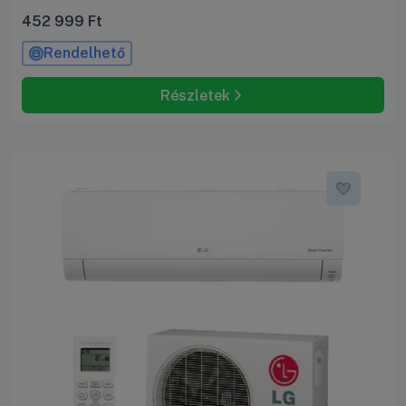
452 999
Ft
Rendelhető