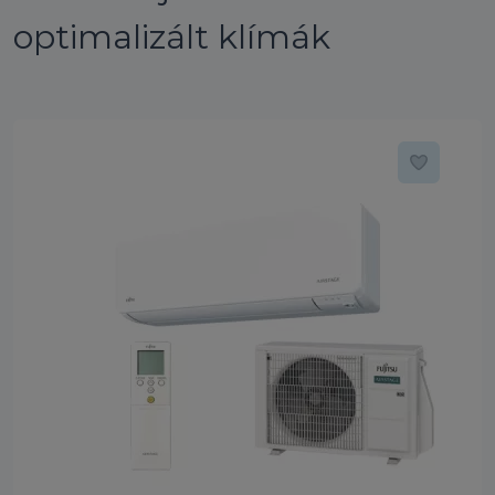
optimalizált klímák