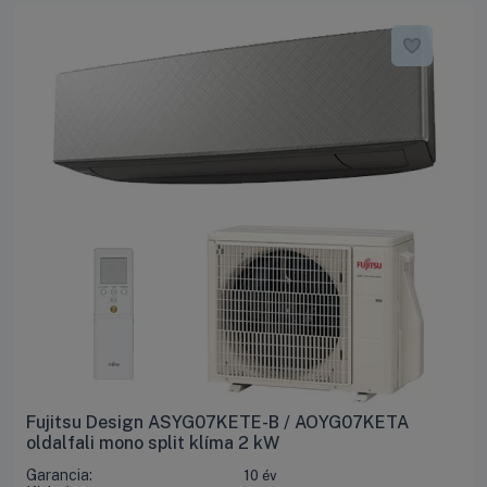
Fujitsu Design ASYG07KETE-B / AOYG07KETA
oldalfali mono split klíma 2 kW
Garancia:
10 év