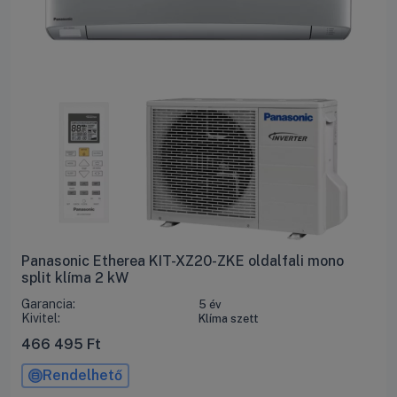
Panasonic Etherea KIT-XZ20-ZKE oldalfali mono
split klíma 2 kW
Garancia:
5 év
Kivitel:
Klíma szett
466 495
Ft
Rendelhető