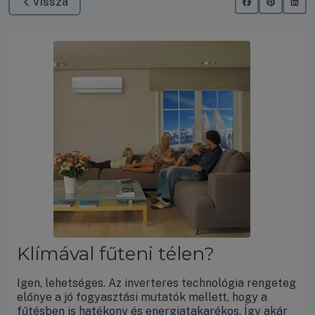
Vissza
Klímával fűteni télen?
Igen, lehetséges. Az inverteres technológia rengeteg
előnye a jó fogyasztási mutatók mellett, hogy a
fűtésben is hatékony és energiatakarékos. Így akár