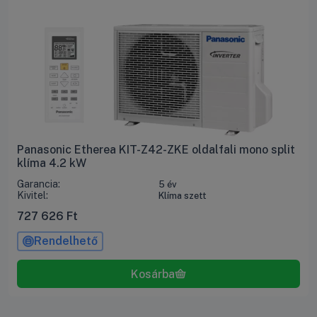
Panasonic Etherea KIT-Z42-ZKE oldalfali mono split
klíma 4.2 kW
Garancia:
5 év
Kivitel:
Klíma szett
727 626
Ft
Rendelhető