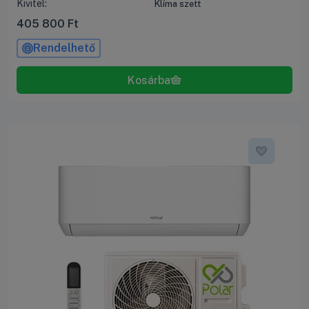
Kivitel:
Klíma szett
405 800
Ft
Rendelhető