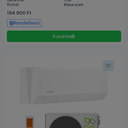
Garancia:
3 év
Kivitel:
Klíma szett
194 900
Ft
Rendelhető