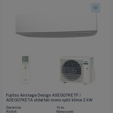
Fujitsu Airstage Design ASEG07KETF /
AOEG07KETA oldalfali mono split klíma 2 kW
Garancia:
10 év
Kivitel:
Klíma szett