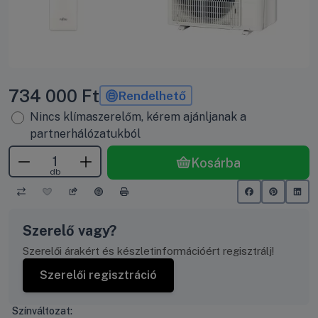
734 000
Ft
Rendelhető
Nincs klímaszerelőm, kérem ajánljanak a
partnerhálózatukból
Kosárba
db
Szerelő vagy?
Szerelői árakért és készletinformációért regisztrálj!
Szerelői regisztráció
Színváltozat: