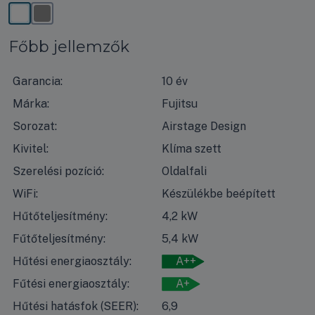
Főbb jellemzők
Garancia:
10 év
Márka:
Fujitsu
Sorozat:
Airstage Design
Kivitel:
Klíma szett
Szerelési pozíció:
Oldalfali
WiFi:
Készülékbe beépített
Hűtőteljesítmény:
4,2 kW
Fűtőteljesítmény:
5,4 kW
Hűtési energiaosztály:
A++
Fűtési energiaosztály:
A+
Hűtési hatásfok (SEER):
6,9