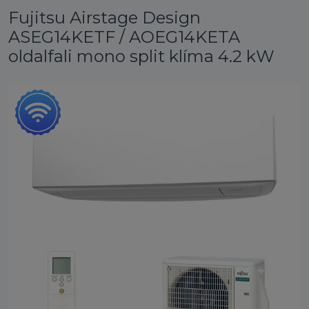
Fujitsu Airstage Design
ASEG14KETF / AOEG14KETA
oldalfali mono split klíma 4.2 kW