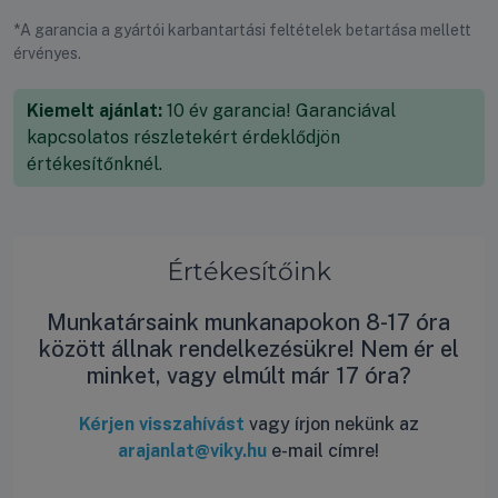
*A garancia a gyártói karbantartási feltételek betartása mellett
érvényes.
Kiemelt ajánlat:
10 év garancia! Garanciával
kapcsolatos részletekért érdeklődjön
értékesítőnknél.
Értékesítőink
Munkatársaink munkanapokon 8-17 óra
között állnak rendelkezésükre! Nem ér el
minket, vagy elmúlt már 17 óra?
Kérjen visszahívást
vagy írjon nekünk az
arajanlat@viky.hu
e-mail címre!