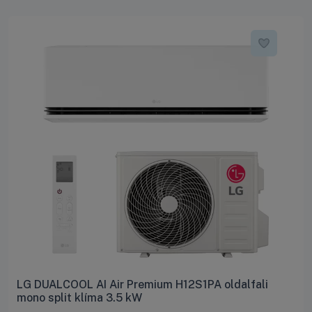
LG DUALCOOL AI Air Premium H12S1PA oldalfali
mono split klíma 3.5 kW