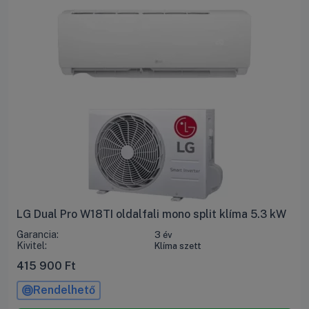
LG Dual Pro W18TI oldalfali mono split klíma 5.3 kW
Garancia:
3 év
Kivitel:
Klíma szett
415 900
Ft
Rendelhető