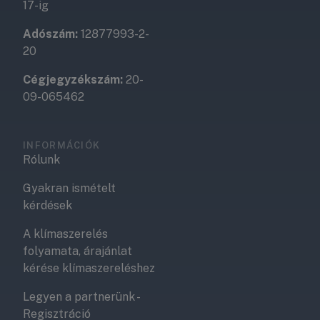
17-ig
Adószám:
12877993-2-
20
Cégjegyzékszám:
20-
09-065462
INFORMÁCIÓK
Rólunk
Gyakran ismételt
kérdések
A klímaszerelés
folyamata, árajánlat
kérése klímaszereléshez
Legyen a partnerünk -
Regisztráció