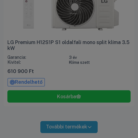
LG Premium H12S1P S1 oldalfali mono split klíma 3.5
kW
Garancia:
3 év
Kivitel:
Klíma szett
610 900
Ft
Rendelhető
További termékek