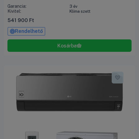
Garancia:
3 év
Kivitel:
Klíma szett
541 900
Ft
Rendelhető