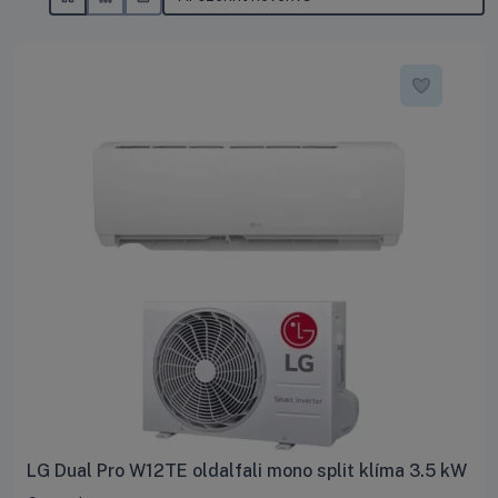
LG Dual Pro W12TE oldalfali mono split klíma 3.5 kW