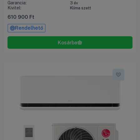
Garancia:
3 év
Kivitel:
Klíma szett
610 900
Ft
Rendelhető