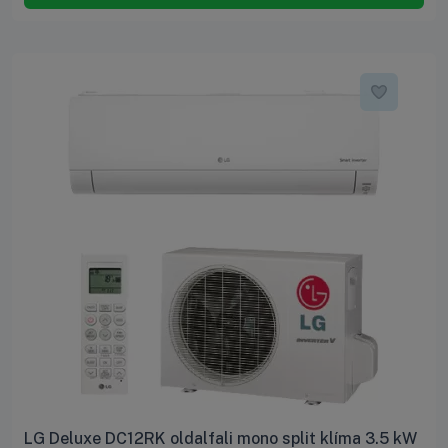
LG Deluxe DC12RK oldalfali mono split klíma 3.5 kW