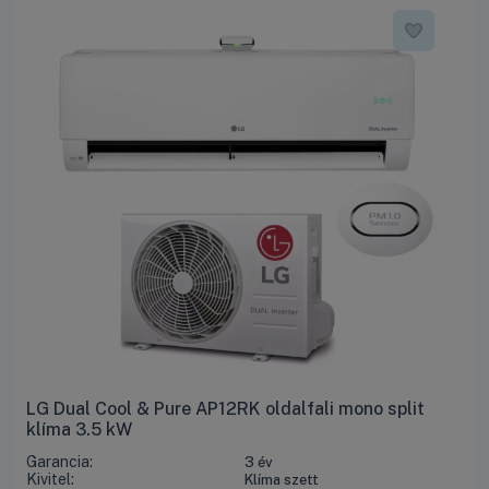
LG Dual Cool & Pure AP12RK oldalfali mono split
klíma 3.5 kW
Garancia:
3 év
Kivitel:
Klíma szett