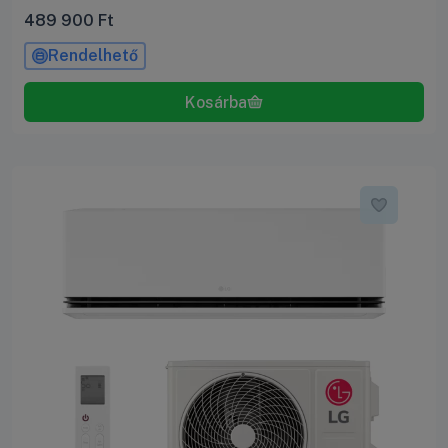
489 900
Ft
Rendelhető